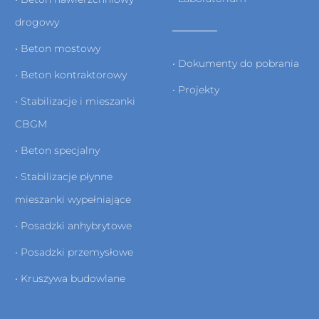
drogowy
• Beton mostowy
• Dokumenty do pobrania
• Beton kontraktorowy
• Projekty
• Stabilizacje i mieszanki
CBGM
• Beton specjalny
• Stabilizacje płynne
mieszanki wypełniające
• Posadzki anhybrytowe
• Posadzki przemysłowe
• Kruszywa budowlane