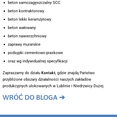
beton samozagęszczalny SCC
beton kontraktorowy
beton lekki keramzytowy
beton wałowany
beton nawierzchniowy
zaprawy murarskie
podsypki cementowo-piaskowe
oraz wg indywidualnej specyfikacji
Zapraszamy do działu
Kontakt
, gdzie znajdą Państwo
przybliżone obszary działalności naszych zakładów
produkcyjnych ulokowanych w Lublinie i Niedrzwicy Dużej.
WRÓĆ DO BLOGA ➔